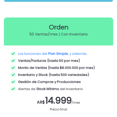
Orden
50 Ventas/mes | Con Inventario
Las funciones del
Plan Simple
, y además...
Ventas/Facturas (hasta 50 por mes)
Monto de Ventas (hasta $8.000.000 por mes)
Inventario y Stock (hasta 500 variedades)
Gestión de Compras y Producciones
.
Alertas de
Stock Mínimo
del Inventario
14.999
AR$
/mes
Precio final