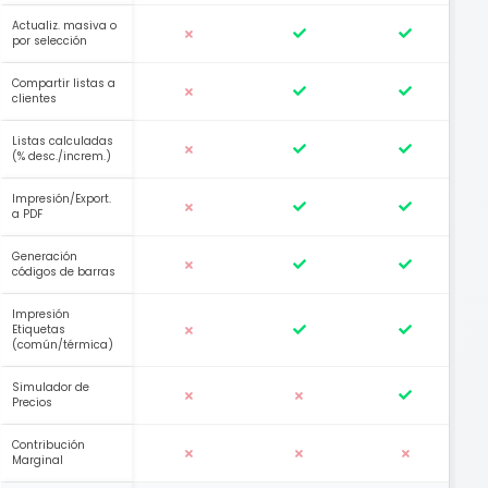
Actualiz. masiva o
por selección
Compartir listas a
clientes
Listas calculadas
(% desc./increm.)
Impresión/Export.
a PDF
Generación
códigos de barras
Impresión
Etiquetas
(común/térmica)
Simulador de
Precios
Contribución
Marginal