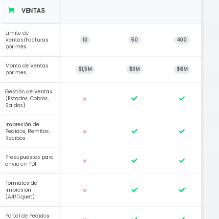
VENTAS
Límite de
Ventas/Facturas
10
50
400
por mes
Monto de Ventas
$1,5M
$3M
$6M
por mes
Gestión de Ventas
(Estados, Cobros,
Saldos)
Impresión de
Pedidos, Remitos,
Recibos
Presupuestos para
envío en PDF
Formatos de
impresión
(A4/Tiquet)
Portal de Pedidos