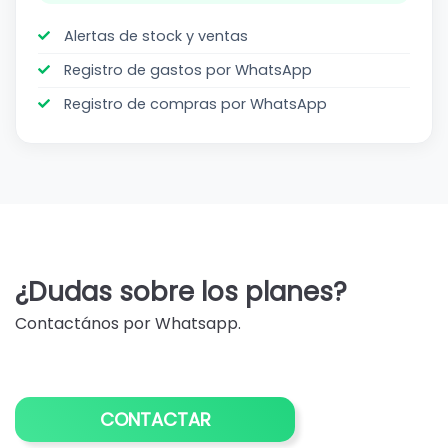
Alertas de stock y ventas
Registro de gastos por WhatsApp
Registro de compras por WhatsApp
Resumen
oficial
¿Dudas sobre los planes?
de
Contactános por Whatsapp.
planes
e
integraciones
CONTACTAR
(para