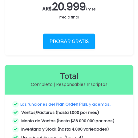
20.999
AR$
/mes
Precio final
PROBAR GRATIS
Total
Completo | Responsables Inscriptos
Las funciones del
Plan Orden Plus
, y además..
Ventas/Facturas (hasta 1.000 por mes)
Monto de Ventas (hasta $36.000.000 por mes)
Inventario y Stock (hasta 4.000 variedades)
Usuarios Adicionales (hasta 4)