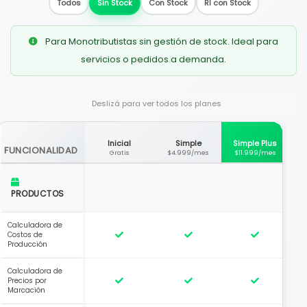
Todos
Sin Stock
Con Stock
RI con Stock
Para Monotributistas sin gestión de stock. Ideal para
servicios o pedidos a demanda.
Deslizá para ver todos los planes
Inicial
Simple
Simple Plus
FUNCIONALIDAD
Gratis
$4.999/mes
$11.999/mes
PRODUCTOS
Calculadora de
Costos de
Producción
Calculadora de
Precios por
Marcación