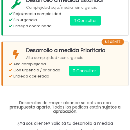
Desarrollo a medida Estándar
Complejidad baja/media · sin urgencia
Baja/media complejidad
Sin urgencia
Consultar
Entrega coordinada
URGENTE
Desarrollo a medida Prioritario
Alta complejidad · con urgencia
Alta complejidad
Con urgencia / prioridad
Consultar
Entrega acelerada
Desarrollos de mayor alcance se cotizan con
presupuesto aparte
. Todos los pedidos están
sujetos a
aprobación
.
¿Ya sos cliente? Solicitá tu desarrollo a medida