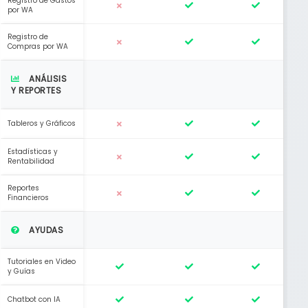
Registro de Gastos
por WA
Registro de
Compras por WA
ANÁLISIS
Y REPORTES
Tableros y Gráficos
Estadísticas y
Rentabilidad
Reportes
Financieros
AYUDAS
Tutoriales en Video
y Guías
Chatbot con IA