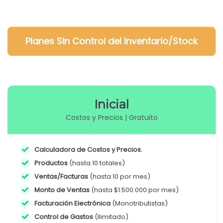
Planes
Sin
Control del Inventario/Stock
Inicial
Costos y Precios | Gratuito
Calculadora de Costos y Precios.
Productos
(hasta 10 totales)
Ventas/Facturas
(hasta 10 por mes)
Monto de Ventas
(hasta $1.500.000 por mes)
Facturación Electrónica
(Monotributistas)
Control de Gastos
(Ilimitado)