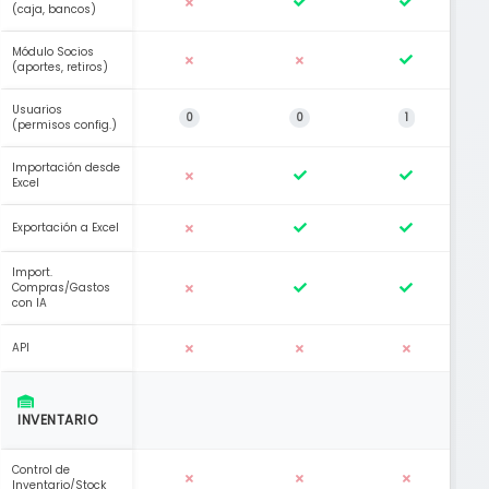
(caja, bancos)
Módulo Socios
(aportes, retiros)
Usuarios
0
0
1
(permisos config.)
Importación desde
Excel
Exportación a Excel
Import.
Compras/Gastos
con IA
API
INVENTARIO
Control de
Inventario/Stock