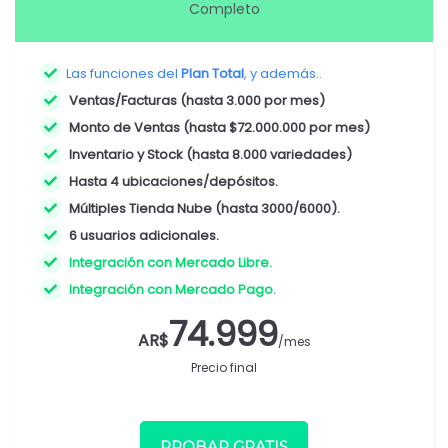
Completo
Las funciones del
Plan Total
, y además..
Ventas/Facturas (hasta 3.000 por mes)
Monto de Ventas (hasta $72.000.000 por mes)
Inventario y Stock (hasta 8.000 variedades)
Hasta 4 ubicaciones/depósitos.
Múltiples Tienda Nube (hasta 3000/6000).
6 usuarios adicionales.
Integración con Mercado Libre.
Integración con Mercado Pago.
74.999
AR$
/mes
Precio final
PROBAR GRATIS