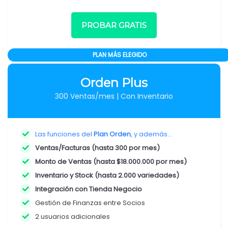
PROBAR GRATIS
PLAN MÁS ELEGIDO
Orden Plus
300 Ventas/mes | Con Inventario
Las funciones del
Plan Orden
, y además...
Ventas/Facturas (hasta 300 por mes)
Monto de Ventas (hasta $18.000.000 por mes)
Inventario y Stock (hasta 2.000 variedades)
Integración con Tienda Negocio
Gestión de Finanzas entre Socios
2 usuarios adicionales