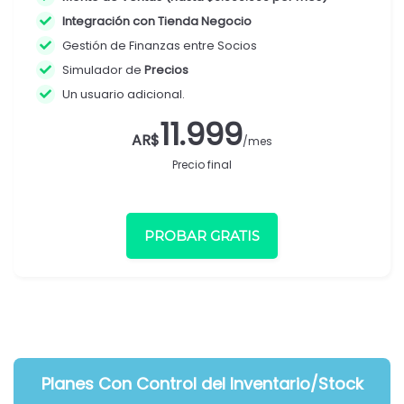
Integración con Tienda Negocio
Gestión de Finanzas entre Socios
Simulador de
Precios
Un usuario adicional.
11.999
AR$
/mes
Precio final
PROBAR GRATIS
Planes
Con
Control del Inventario/Stock