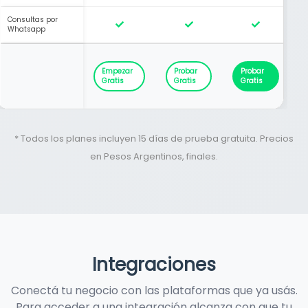
Consultas por
Whatsapp
Empezar
Probar
Probar
Gratis
Gratis
Gratis
* Todos los planes incluyen 15 días de prueba gratuita. Precios
en Pesos Argentinos, finales.
Integraciones
Conectá tu negocio con las plataformas que ya usás.
Para acceder a una integración alcanza con que tu